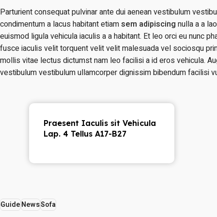
Parturient consequat pulvinar ante dui aenean vestibulum vestib
condimentum a lacus habitant etiam
sem adipiscing
nulla a a la
euismod ligula vehicula iaculis a a habitant. Et leo orci eu nunc 
fusce iaculis velit torquent velit velit malesuada vel sociosqu pri
mollis vitae lectus dictumst nam leo facilisi a id eros vehicula. A
vestibulum vestibulum ullamcorper dignissim bibendum facilisi vul
Praesent Iaculis sit Vehicula
Lap. 4 Tellus A17-B27
Guide
News
Sofa