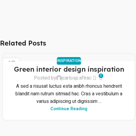
Related Posts
INSPIRATION
27
Green interior design inspiration
AGO
0
Posted by
jcarlosp.aftrac
A sed a risusat luctus esta anibh rhoncus hendrerit
blandit nam rutrum sitmiad hac. Cras a vestibulum a
varius adipiscing ut dignissim ...
Continue Reading