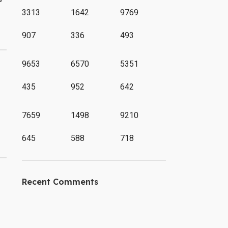
3313
1642
9769
907
336
493
9653
6570
5351
435
952
642
7659
1498
9210
645
588
718
Recent Comments