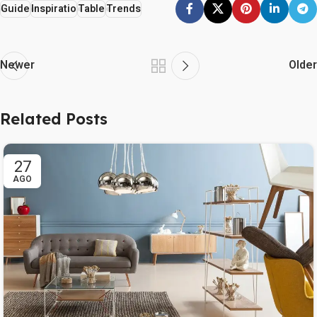
Guide
Inspiratio
Table
Trends
Newer
Older
Related Posts
27
AGO