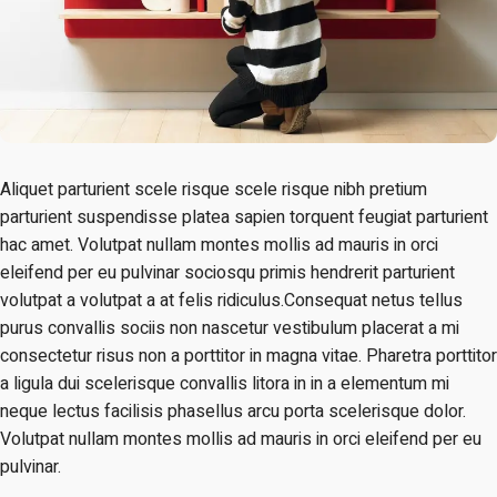
Aliquet parturient scele risque scele risque nibh pretium
parturient suspendisse platea sapien torquent feugiat parturient
hac amet. Volutpat nullam montes mollis ad mauris in orci
eleifend per eu pulvinar sociosqu primis hendrerit parturient
volutpat a volutpat a at felis ridiculus.
Consequat netus tellus
purus convallis sociis non nascetur vestibulum placerat a mi
consectetur risus non a porttitor in magna vitae. Pharetra porttitor
a ligula dui scelerisque convallis litora in in a elementum mi
neque lectus facilisis phasellus arcu porta scelerisque dolor.
Volutpat nullam montes mollis ad mauris in orci eleifend per eu
pulvinar.