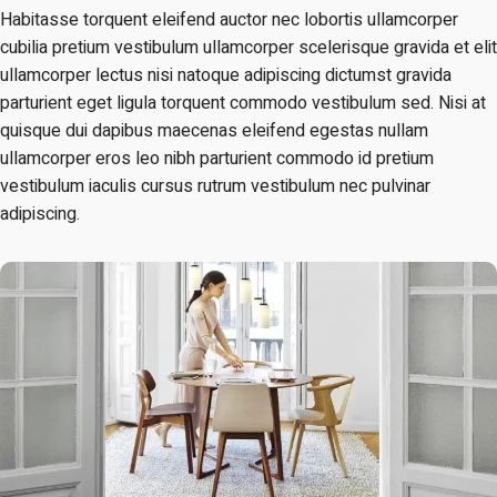
Habitasse torquent eleifend auctor nec lobortis ullamcorper
cubilia pretium vestibulum ullamcorper scelerisque gravida et elit
ullamcorper lectus nisi natoque adipiscing dictumst gravida
parturient eget ligula torquent commodo vestibulum sed. Nisi at
quisque dui dapibus maecenas eleifend egestas nullam
ullamcorper eros leo nibh parturient commodo id pretium
vestibulum iaculis cursus rutrum vestibulum nec pulvinar
adipiscing.