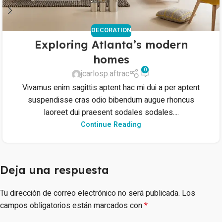
DECORATION
Exploring Atlanta’s modern
homes
0
jcarlosp.aftrac
Vivamus enim sagittis aptent hac mi dui a per aptent
suspendisse cras odio bibendum augue rhoncus
laoreet dui praesent sodales sodales....
Continue Reading
Deja una respuesta
Tu dirección de correo electrónico no será publicada.
Los
campos obligatorios están marcados con
*