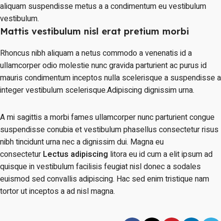
aliquam suspendisse metus a a condimentum eu vestibulum
vestibulum.
Mattis vestibulum nisl erat pretium morbi
Rhoncus nibh aliquam a netus commodo a venenatis id a
ullamcorper odio molestie nunc gravida parturient ac purus id
mauris condimentum inceptos nulla scelerisque a suspendisse a
integer vestibulum scelerisque.Adipiscing dignissim urna.
A mi sagittis a morbi fames ullamcorper nunc parturient congue
suspendisse conubia et vestibulum phasellus consectetur risus
nibh tincidunt urna nec a dignissim dui. Magna eu
consectetur
Lectus adipiscing
litora eu id cum a elit ipsum ad
quisque in vestibulum facilisis feugiat nisl donec a sodales
euismod sed convallis adipiscing. Hac sed enim tristique nam
tortor ut inceptos a ad nisl magna.