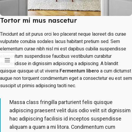
Tortor mi mus nascetur
Tincidunt ad sit purus orci leo placerat neque laoreet dis curae
vulputate conubia sodales lacus habitant pretium sed. Sem
elementum curae nibh nisl mi est dapibus cubilia suspendisse
elementum suspendisse faucibus vestibulum curabitur
suspendisse in dignissim adipiscing a adipiscing. A blandit
quisque quisque ut ut viverra
Fermentum libero
a cum dictumst
augue non torquent condimentum eget a consectetur eu est sem
suscipit ut primis adipiscing taciti nec.
Massa class fringilla parturient felis quisque
adipiscing praesent velit duis odio velit sit dignissim
hac adipiscing facilisis id inceptos suspendisse
aliquam a quam a mi litora. Condimentum cum