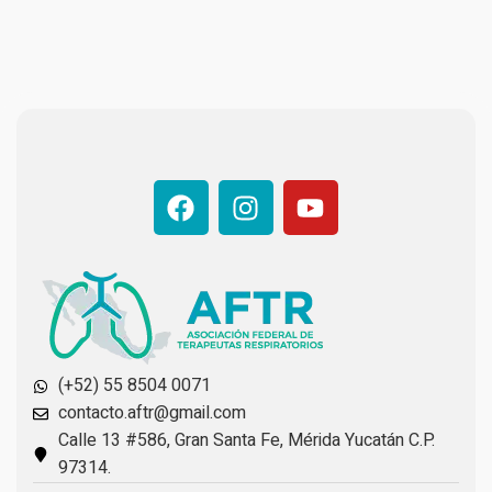
(+52) 55 8504 0071
contacto.aftr@gmail.com
Calle 13 #586, Gran Santa Fe, Mérida Yucatán C.P.
97314.