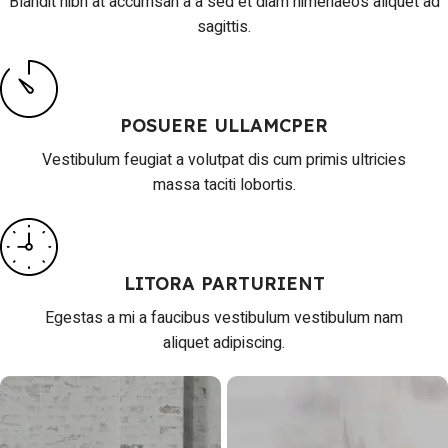
Blandit nibh at accumsan a a sed et diam himenaeos aliquet ad
sagittis.
POSUERE ULLAMCPER
Vestibulum feugiat a volutpat dis cum primis ultricies
massa taciti lobortis.
LITORA PARTURIENT
Egestas a mi a faucibus vestibulum vestibulum nam
aliquet adipiscing.