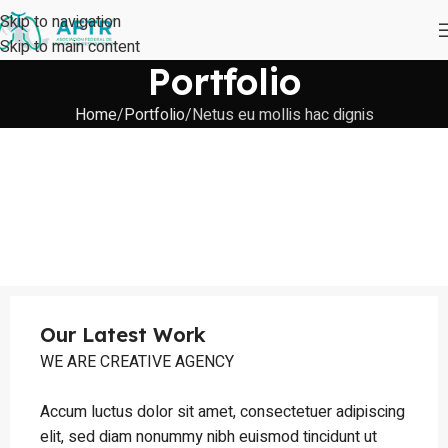
Skip to navigation
Skip to main content
Portfolio
Home
Portfolio
Netus eu mollis hac dignis
Our Latest Work
WE ARE CREATIVE AGENCY
Accum luctus dolor sit amet, consectetuer adipiscing
elit, sed diam nonummy nibh euismod tincidunt ut