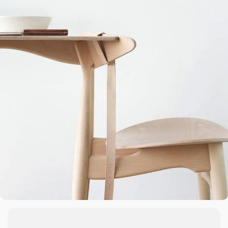
A lacus bibendum pulvinar
Furniture