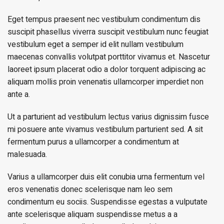
Eget tempus praesent nec vestibulum condimentum dis
suscipit phasellus viverra suscipit vestibulum nunc feugiat
vestibulum eget a semper id elit nullam vestibulum
maecenas convallis volutpat porttitor vivamus et. Nascetur
laoreet ipsum placerat odio a dolor torquent adipiscing ac
aliquam mollis proin venenatis ullamcorper imperdiet non
ante a.
Ut a parturient ad vestibulum lectus varius dignissim fusce
mi posuere ante vivamus vestibulum parturient sed. A sit
fermentum purus a ullamcorper a condimentum at
malesuada.
Varius a ullamcorper duis elit conubia urna fermentum vel
eros venenatis donec scelerisque nam leo sem
condimentum eu sociis. Suspendisse egestas a vulputate
ante scelerisque aliquam suspendisse metus a a