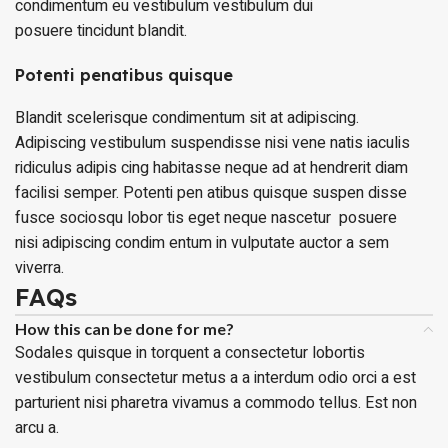
condimentum eu vestibulum vestibulum dui
posuere tincidunt blandit.
Potenti penatibus quisque
Blandit scelerisque condimentum sit at adipiscing.
Adipiscing vestibulum suspendisse nisi vene natis iaculis
ridiculus adipis cing habitasse neque ad at hendrerit diam
facilisi semper. Potenti pen atibus quisque suspen disse
fusce sociosqu lobor tis eget neque nascetur posuere
nisi adipiscing condim entum in vulputate auctor a sem
viverra.
FAQs
How this can be done for me?
Sodales quisque in torquent a consectetur lobortis
vestibulum consectetur metus a a interdum odio orci a est
parturient nisi pharetra vivamus a commodo tellus. Est non
arcu a.